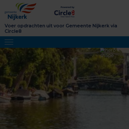
Voer opdrachten uit voor Gemeente Nijkerk via
Circle8