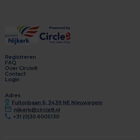
Registreren
FAQ
Over Circle8
Contact
Login
Adres
Fultonbaan 6, 3439 NE Nieuwegein
nijkerk@circle8.nl
+31 (0)30 6005130