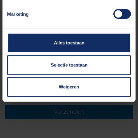
Marketing
E-mailadres*
Bericht
Alles toestaan
Selectie toestaan
Weigeren
Privacy*
Ja, ik ga akkoord met het
privacy statement
Verzenden